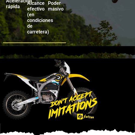
Aceleración
Alcance
Poder
rápida
efectivo
masivo
(en
condiciones
de
carretera)